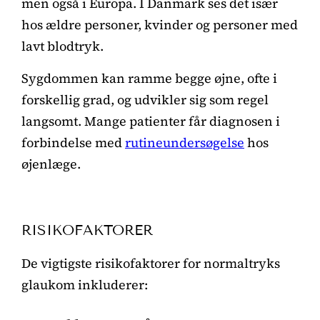
men også i Europa. I Danmark ses det især
hos ældre personer, kvinder og personer med
lavt blodtryk.
Sygdommen kan ramme begge øjne, ofte i
forskellig grad, og udvikler sig som regel
langsomt. Mange patienter får diagnosen i
forbindelse med
rutineundersøgelse
hos
øjenlæge.
RISIKOFAKTORER
De vigtigste risikofaktorer for normaltryks
glaukom inkluderer: