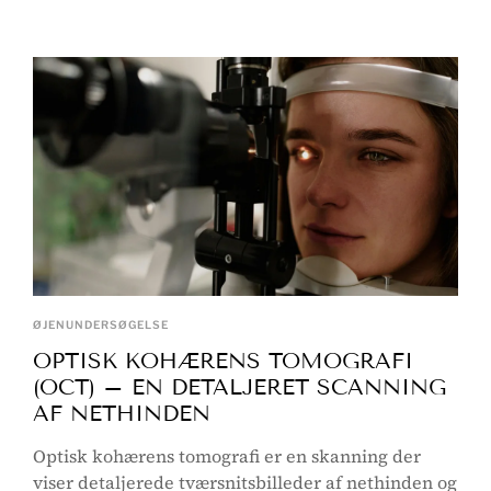
ØJENUNDERSØGELSE
OPTISK KOHÆRENS TOMOGRAFI
(OCT) – EN DETALJERET SCANNING
AF NETHINDEN
Optisk kohærens tomografi er en skanning der
viser detaljerede tværsnitsbilleder af nethinden og