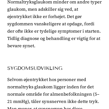
Normaltryksglaukom minder om andre typer
glaukom, men adskiller sig ved, at
øjentrykket ikke er forhøjet. Det gør
sygdommen vanskeligere at opdage, fordi
der ofte ikke er tydelige symptomer i starten.
Tidlig diagnose og behandling er vigtig for at
bevare synet.
SYGDOMSUDVIKLING
Selvom øjentrykket hos personer med
normaltryks glaukom ligger inden for det
normale område for almenbefolkningen (5–
21 mmHg), tåler synsnerven ikke dette tryk.
Man mener, at synsnerven hos disse