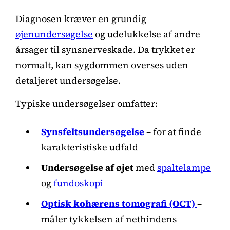
Diagnosen kræver en grundig
øjenundersøgelse
og udelukkelse af andre
årsager til synsnerveskade. Da trykket er
normalt, kan sygdommen overses uden
detaljeret undersøgelse.
Typiske undersøgelser omfatter:
Synsfeltsundersøgelse
– for at finde
karakteristiske udfald
Undersøgelse af øjet
med
spaltelampe
og
fundoskopi
Optisk kohærens tomografi (OCT)
–
måler tykkelsen af nethindens