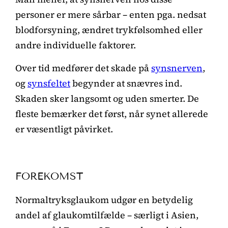
personer er mere sårbar – enten pga. nedsat
blodforsyning, ændret trykfølsomhed eller
andre individuelle faktorer.
Over tid medfører det skade på
synsnerven
,
og
synsfeltet
begynder at snævres ind.
Skaden sker langsomt og uden smerter. De
fleste bemærker det først, når synet allerede
er væsentligt påvirket.
FOREKOMST
Normaltryksglaukom udgør en betydelig
andel af glaukomtilfælde – særligt i Asien,