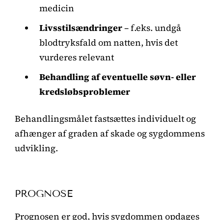
medicin
Livsstilsændringer
– f.eks. undgå
blodtryksfald om natten, hvis det
vurderes relevant
Behandling af eventuelle søvn- eller
kredsløbsproblemer
Behandlingsmålet fastsættes individuelt og
afhænger af graden af skade og sygdommens
udvikling.
PROGNOSE
Prognosen er god, hvis sygdommen opdages