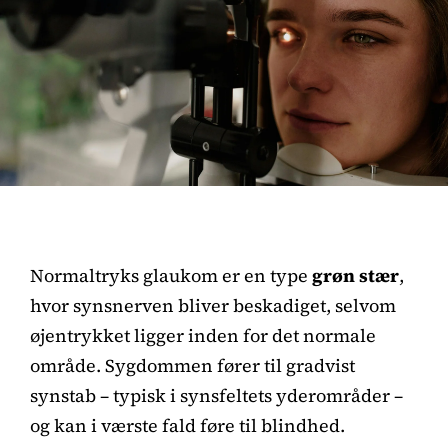
Normaltryks glaukom er en type
grøn stær
,
hvor synsnerven bliver beskadiget, selvom
øjentrykket ligger inden for det normale
område. Sygdommen fører til gradvist
synstab – typisk i synsfeltets yderområder –
og kan i værste fald føre til blindhed.