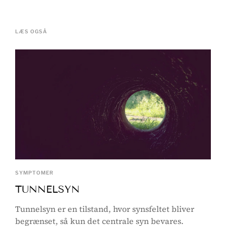
LÆS OGSÅ
SYMPTOMER
TUNNELSYN
Tunnelsyn er en tilstand, hvor synsfeltet bliver
begrænset, så kun det centrale syn bevares.