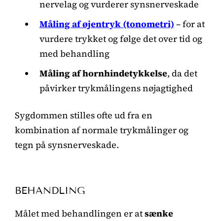
nervelag og vurderer synsnerveskade
Måling af øjentryk (tonometri)
– for at
vurdere trykket og følge det over tid og
med behandling
Måling af hornhindetykkelse
, da det
påvirker trykmålingens nøjagtighed
Sygdommen stilles ofte ud fra en
kombination af normale trykmålinger og
tegn på synsnerveskade.
BEHANDLING
Målet med behandlingen er at
sænke