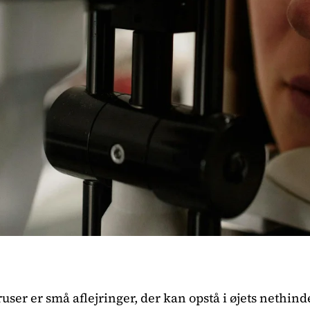
ser er små aflejringer, der kan opstå i øjets nethind