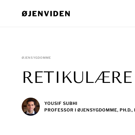
ØJENSYGDOMME
RETIKULÆRE
YOUSIF SUBHI
PROFESSOR I ØJENSYGDOMME, PH.D.,