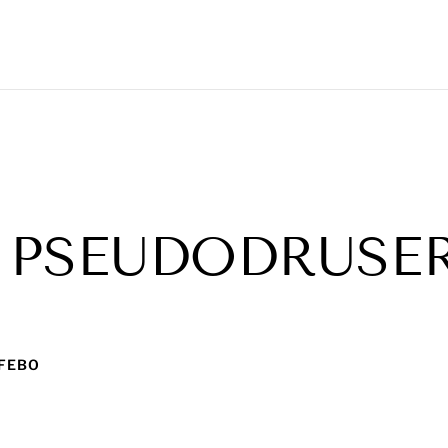
 PSEUDODRUSE
 FEBO