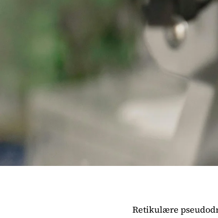
Retikulære pseudodru