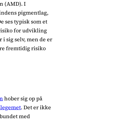
n (AMD). I
hindens pigmentlag,
e ses typisk som et
isiko for udvikling
 sig selv, men de er
re fremtidig risiko
n
hober sig op på
slegemet
. Det er ikke
orbundet med