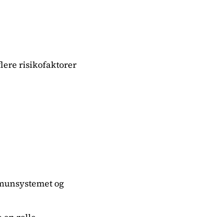
lere risikofaktorer
immunsystemet og