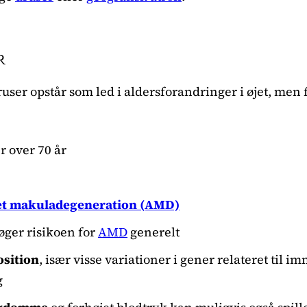
R
ser opstår som led i aldersforandringer i øjet, men f
r over 70 år
ret makuladegeneration (AMD)
øger risikoen for
AMD
generelt
osition
, især visse variationer i gener relateret til 
g