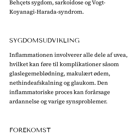
Behçets sygdom, sarkoidose og Vogt-
Koyanagi-Harada-syndrom.
SYGDOMSUDVIKLING
Inflammationen involverer alle dele af uvea,
hvilket kan føre til komplikationer såsom
glaslegemeblødning, makulært ødem,
nethindeafskalning og glaukom. Den
inflammatoriske proces kan forårsage
ardannelse og varige synsproblemer.
FOREKOMST