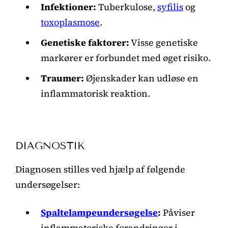
Infektioner:
Tuberkulose,
syfilis
og
toxoplasmose
.
Genetiske faktorer:
Visse genetiske
markører er forbundet med øget risiko.
Traumer:
Øjenskader kan udløse en
inflammatorisk reaktion.
DIAGNOSTIK
Diagnosen stilles ved hjælp af følgende
undersøgelser:
Spaltelampeundersøgelse
:
Påviser
inflammatoriske forandringer i