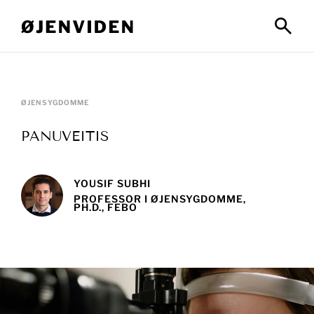
ØJENSYGDOMME
PANUVEITIS
YOUSIF SUBHI
PROFESSOR I ØJENSYGDOMME,
PH.D., FEBO