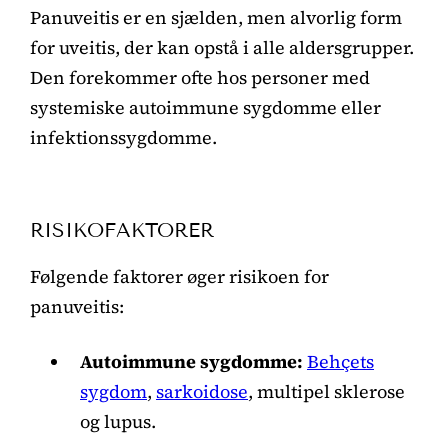
Panuveitis er en sjælden, men alvorlig form
for uveitis, der kan opstå i alle aldersgrupper.
Den forekommer ofte hos personer med
systemiske autoimmune sygdomme eller
infektionssygdomme.
RISIKOFAKTORER
Følgende faktorer øger risikoen for
panuveitis:
Autoimmune sygdomme:
Behçets
sygdom
,
sarkoidose
, multipel sklerose
og lupus.