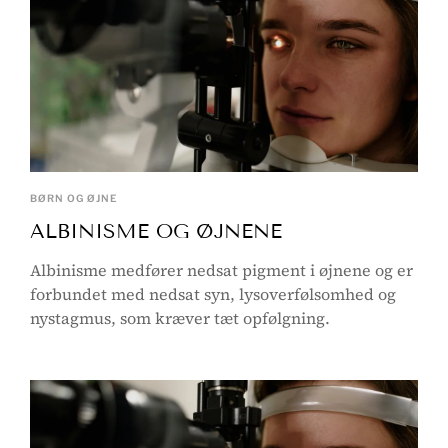
BØRN OG ØJNE
ALBINISME OG ØJNENE
Albinisme medfører nedsat pigment i øjnene og er
forbundet med nedsat syn, lysoverfølsomhed og
nystagmus, som kræver tæt opfølgning.