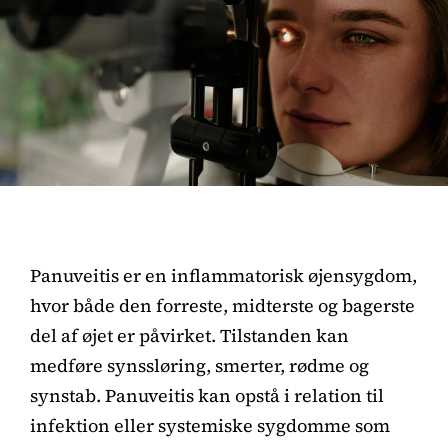
Panuveitis er en inflammatorisk øjensygdom,
hvor både den forreste, midterste og bagerste
del af øjet er påvirket. Tilstanden kan
medføre synssløring, smerter, rødme og
synstab. Panuveitis kan opstå i relation til
infektion eller systemiske sygdomme som