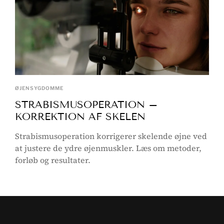
ØJENSYGDOMME
STRABISMUSOPERATION –
KORREKTION AF SKELEN
Strabismusoperation korrigerer skelende øjne ved
at justere de ydre øjenmuskler. Læs om metoder,
forløb og resultater.